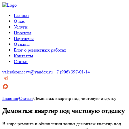
Главная
О нас
Услуги
Проекты
Партнеры
Отзывы
Блог о ремонтных работах
Контакты
Статьи
valerakorneevv@yandex.ru
+7 (906) 397-01-14
Главная
/
Статьи
/
Демонтаж квартир под чистовую отделку
Демонтаж квартир под чистовую отделку
В мире ремонта и обновления жилья демонтаж квартир под