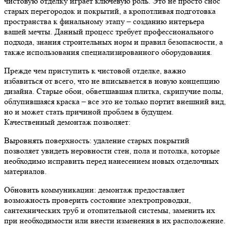
чистовую отделку играет ключевую роль. Это не просто снос
старых перегородок и покрытий, а кропотливая подготовка
пространства к финальному этапу – созданию интерьера
вашей мечты. Данный процесс требует профессионального
подхода, знания строительных норм и правил безопасности, а
также использования специализированного оборудования.
Прежде чем приступить к чистовой отделке, важно
избавиться от всего, что не вписывается в новую концепцию
дизайна. Старые обои, обветшавшая плитка, скрипучие полы,
облупившаяся краска – все это не только портит внешний вид,
но и может стать причиной проблем в будущем.
Качественный демонтаж позволяет:
Выровнять поверхность: удаление старых покрытий
позволяет увидеть неровности стен, пола и потолка, которые
необходимо исправить перед нанесением новых отделочных
материалов.
Обновить коммуникации: демонтаж предоставляет
возможность проверить состояние электропроводки,
сантехнических труб и отопительной системы, заменить их
при необходимости или внести изменения в их расположение.