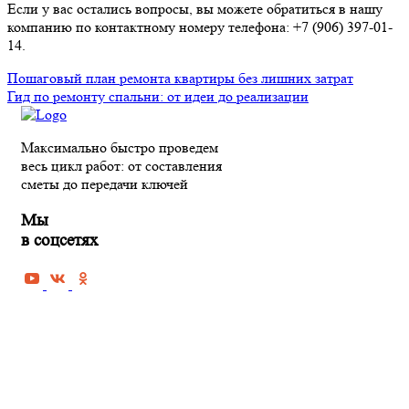
Если у вас остались вопросы, вы можете обратиться в нашу
компанию по контактному номеру телефона: +7 (906) 397-01-
14.
Пошаговый план ремонта квартиры без лишних затрат
Гид по ремонту спальни: от идеи до реализации
Максимально быстро проведем
весь цикл работ: от составления
сметы до передачи ключей
Мы
в соцсетях
РЕМОНТ КВАРТИРЫ В ПЕНЗЕ
Черновая отделка квартиры
Косметический ремонт квартиры
Капитальный ремонт квартиры