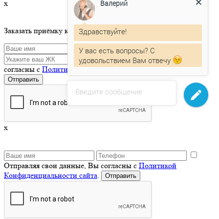
x
Валерий
Заказать приёмку квартиры
Здравствуйте!
У вас есть вопросы? С
Отправляя свои данные, Вы
удовольствием Вам отвечу
согласны с
Политикой Конфиденциальности сайта
.
Введите сообщение
x
Отправляя свои данные, Вы согласны с
Политикой
Конфиденциальности сайта
.