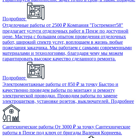
Подробнее
Отделочные работы
от 2500 ₽
Компания "Гостремонт58"
предлагает услуги отделочных работ в Пензе по доступной
цене. Мастера с большим опытом проведения отделочных
работ, широкий спектр услуг, воплощаем в жизнь любые
пожелания заказчика. Мы работаем с самыми современными
материалами и технологиями, благодаря чему мы можем
гарантировать высокое качество сделанного ремонта.
Подробнее
Электромонтажные работы
от 850 ₽ за точку
Быстро и
качественно проведем работы по монтажу и ремонту
электрической проводки. Проводим работы по замене
электрощитков, установке розеток, выключателей.
Подробнее
Сантехнические работы
От 3000 ₽ за точку
Сантехнические
работы в Пензе под ключ от бригады Валерия Корнеева.