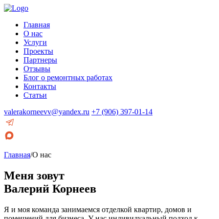
Главная
О нас
Услуги
Проекты
Партнеры
Отзывы
Блог о ремонтных работах
Контакты
Статьи
valerakorneevv@yandex.ru
+7 (906) 397-01-14
Главная
/
О нас
Меня зовут
Валерий Корнеев
Я и моя команда занимаемся отделкой квартир, домов и
помещений для бизнеса. У нас индивидуальный подход к