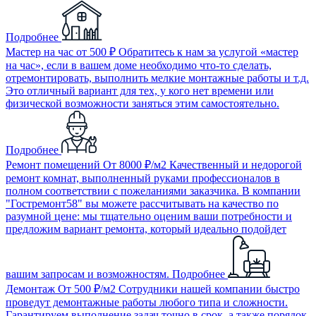
Подробнее
Мастер на час
от 500 ₽
Обратитесь к нам за услугой «мастер
на час», если в вашем доме необходимо что-то сделать,
отремонтировать, выполнить мелкие монтажные работы и т.д.
Это отличный вариант для тех, у кого нет времени или
физической возможности заняться этим самостоятельно.
Подробнее
Ремонт помещений
От 8000 ₽/м2
Качественный и недорогой
ремонт комнат, выполненный руками профессионалов в
полном соответствии с пожеланиями заказчика. В компании
"Гостремонт58" вы можете рассчитывать на качество по
разумной цене: мы тщательно оценим ваши потребности и
предложим вариант ремонта, который идеально подойдет
вашим запросам и возможностям.
Подробнее
Демонтаж
От 500 ₽/м2
Сотрудники нашей компании быстро
проведут демонтажные работы любого типа и сложности.
Гарантируем выполнение задач точно в срок, а также порядок.