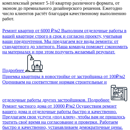
комплексный ремонт 5-10 квартир различного формата, от
эконом до премиального дизайнерского решения. Ежегодно
число клиентов растёт благодаря качественному выполнению
работ.
Ремонт квартир
от 6000 ₽/м2
Выполним отделочные работы в
вашей квартире строго в срок и согласно проекту, учитывая
ваши предпочтения. Мы предлагаем все виды ремонта: от
стандартного до элитного. Наша команда поможет сэкономить
на материалах и при этом получить желаемый результат.
Подробнее
Приемка квартиры в новостройке от застройщика
от 100₽/м2
Оцениваем на соответствие нормам строительные и
отделочные работы других застройщиков.
Подробнее
Ремонт частного дома
от 10000 ₽/м2
Осуществим ремонт
вашего дома и отделочные работы быстро и качественно.
Предлагаем свои услуги «под ключ», чтобы вам не пришлось
тратить своё время на согласование и проверки. Работаем
быстро и качественно, устанавливаем демократичные цены.