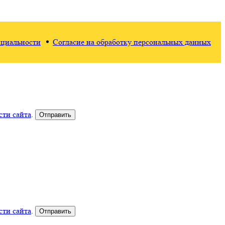
циальности
Согласие на обработку персональных данных
ти сайта
.
ти сайта
.