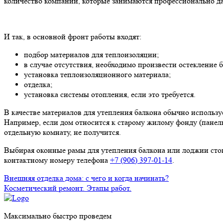
количество компаний, которые занимаются профессионально да
И так, в основной фронт работы входят:
подбор материалов для теплоизоляции;
в случае отсутствия, необходимо произвести остекление 
установка теплоизоляционного материала;
отделка;
установка системы отопления, если это требуется.
В качестве материалов для утепления балкона обычно использу
Например, если дом относится к старому жилому фонду (панель
отдельную комнату, не получится.
Выбирая оконные рамы для утепления балкона или лоджии стоит
контактному номеру телефона
+7 (906) 397-01-14
.
Внешняя отделка дома: с чего и когда начинать?
Косметический ремонт. Этапы работ.
РЕМОНТ
Максимально быстро проведем
Черновая 