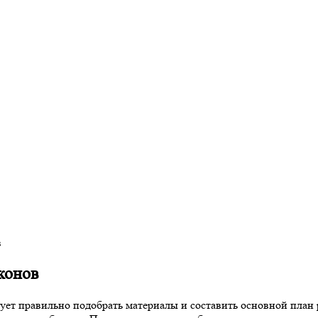
в
конов
ует правильно подобрать материалы и составить основной план 