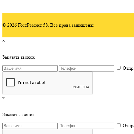
© 2026 ГостРемонт 58. Все права защищены
x
Заказать звонок
Отпр
x
Заказать звонок
Отпр