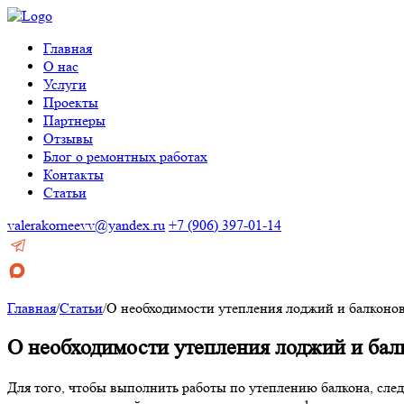
Главная
О нас
Услуги
Проекты
Партнеры
Отзывы
Блог о ремонтных работах
Контакты
Статьи
valerakorneevv@yandex.ru
+7 (906) 397-01-14
Главная
/
Статьи
/
О необходимости утепления лоджий и балконо
О необходимости утепления лоджий и бал
Для того, чтобы выполнить работы по утеплению балкона, след