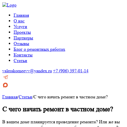
Главная
О нас
Услуги
Проекты
Партнеры
Отзывы
Блог о ремонтных работах
Контакты
Статьи
valerakorneevv@yandex.ru
+7 (906) 397-01-14
Главная
/
Статьи
/
С чего начать ремонт в частном доме?
С чего начать ремонт в частном доме?
В вашем доме планируется проведение ремонта? Или же вы