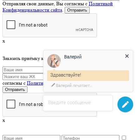
Отправляя свои данные, Вы согласны с
Политикой
Конфиденциальности сайта
.
x
Валерий
Заказать приёмку квартиры
Здравствуйте!
Отправляя свои данные, Вы
согласны с
Политикой Конфиденциальности сайта
.
Валерий
печатает...
Введите сообщение
x