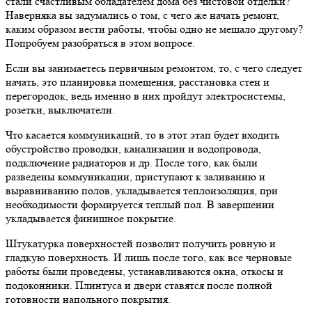
стали счастливым обладателем дома без чистовой отделки?
Наверняка вы задумались о том, с чего же начать ремонт,
каким образом вести работы, чтобы одно не мешало другому?
Попробуем разобраться в этом вопросе.
Если вы занимаетесь первичным ремонтом, то, с чего следует
начать, это планировка помещения, расстановка стен и
перегородок, ведь именно в них пройдут электросистемы,
розетки, выключатели.
Что касается коммуникаций, то в этот этап будет входить
обустройство проводки, канализации и водопровода,
подключение радиаторов и др. После того, как были
разведены коммуникации, приступают к заливанию и
выравниванию полов, укладывается теплоизоляция, при
необходимости формируется теплый пол. В завершении
укладывается финишное покрытие.
Штукатурка поверхностей позволит получить ровную и
гладкую поверхность. И лишь после того, как все черновые
работы были проведены, устанавливаются окна, откосы и
подоконники. Плинтуса и двери ставятся после полной
готовности напольного покрытия.