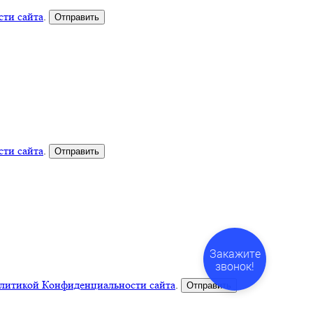
ти сайта
.
ти сайта
.
Закажите
звонок!
литикой Конфиденциальности сайта
.