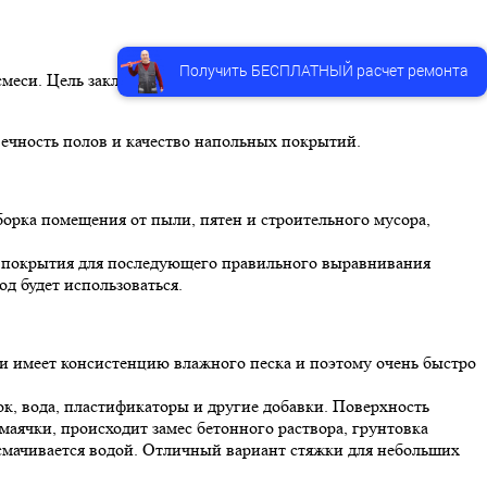
Получить БЕСПЛАТНЫЙ расчет ремонта
меси. Цель заключается в устранении неровностей, подготовке
вечность полов и качество напольных покрытий.
орка помещения от пыли, пятен и строительного мусора,
 покрытия для последующего правильного выравнивания
д будет использоваться.
и
имеет консистенцию влажного песка и поэтому очень быстро
ок, вода, пластификаторы и другие добавки. Поверхность
маячки, происходит замес бетонного раствора,
грунтовка
 смачивается водой. Отличный вариант стяжки для небольших