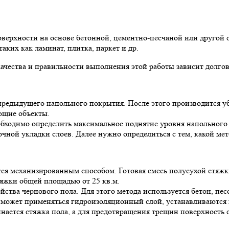
верхности на основе бетонной, цементно-песчаной или другой с
ких как ламинат, плитка, паркет и др.
качества и правильности выполнения этой работы зависит долго
предыдущего напольного покрытия. После этого производится уб
ющие объекты.
бходимо определить максимальное поднятие уровня напольного
чной укладки слоев. Далее нужно определиться с тем, какой мето
ся механизированным способом. Готовая смесь
полусухой стяжк
тяжки общей площадью от 25 кв.м.
йства чернового пола. Для этого метода используется бетон, пес
и, может применяться гидроизоляционный слой, устанавливаются 
нается стяжка пола, а для предотвращения трещин поверхность