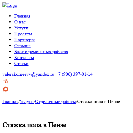
Главная
О нас
Услуги
Проекты
Партнеры
Отзывы
Блог о ремонтных работах
Контакты
Статьи
valerakorneevv@yandex.ru
+7 (906) 397-01-14
Главная
/
Услуги
/
Отделочные работы
/
Стяжка пола в Пензе
Стяжка пола в Пензе