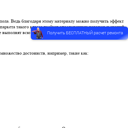
пола. Ведь благодаря этому материалу можно получить эффект
паркета такого класса требует определенных навыков и знаний.
е выполнят всю работу быстро и качественно.
Получить БЕСПЛАТНЫЙ расчет ремонта
 множество достоинств, например, такие как: