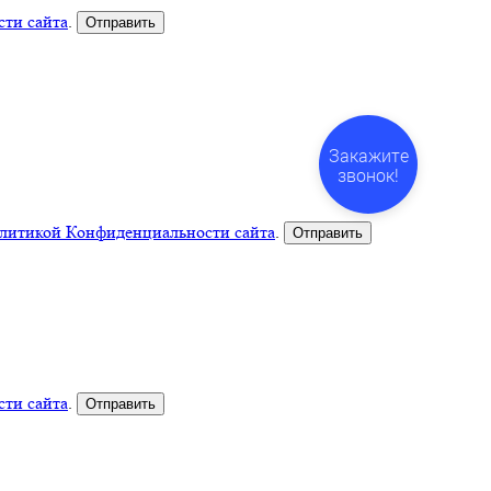
ти сайта
.
Закажите
звонок!
литикой Конфиденциальности сайта
.
ти сайта
.