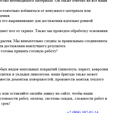
ство необходимого материала. Он также ответит на все ваши
остоятельно избавиться от ненужного материала или
щения.
и его выравнивание для достижения идеально ровной
ают пол от скрипа. Также мы проведем обработку основания
крытия. Мы внимательно следим за правильным соединением
ля достижения наилучшего результата.
 готовы принять готовую работу!
юбых видов напольных покрытий (линолеум, паркет, ковролин
литки и укладки линолеума, наша бригада также может
извести демонтаж поверхностей, произвести монтаж теплого
 или оставляйте онлайн заявку на сайте, чтобы наши
тоимости работ, оплаты, системы скидок, сложности работ и
 срок!
+7 (906) 397-01-14