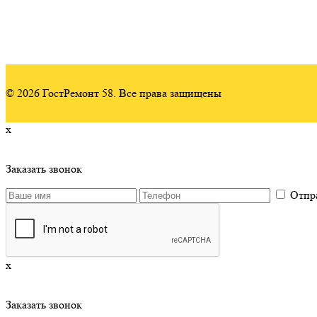
© 2026 ГостРемонт 58. Все права защищены
x
Заказать звонок
Отпр
x
Заказать звонок