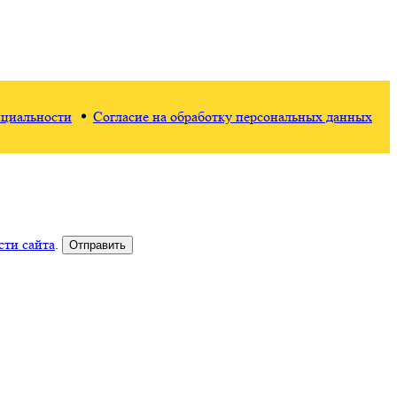
циальности
Согласие на обработку персональных данных
ти сайта
.