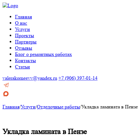
Главная
О нас
Услуги
Проекты
Партнеры
Отзывы
Блог о ремонтных работах
Контакты
Статьи
valerakorneevv@yandex.ru
+7 (906) 397-01-14
Главная
/
Услуги
/
Отделочные работы
/
Укладка ламината в Пензе
Укладка ламината в Пензе