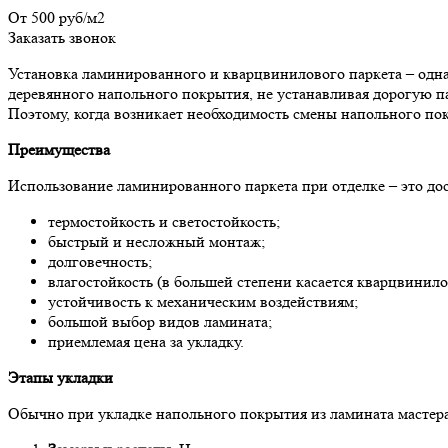
От 500 руб/м2
Заказать звонок
Установка ламинированного и кварцвинилового паркета – одна
деревянного напольного покрытия, не устанавливая дорогую па
Поэтому, когда возникает необходимость смены напольного пок
Преимущества
Использование ламинированного паркета при отделке – это дос
термостойкость и светостойкость;
быстрый и несложный монтаж;
долговечность;
влагостойкость (в большей степени касается кварцвинило
устойчивость к механическим воздействиям;
большой выбор видов ламината;
приемлемая цена за укладку.
Этапы укладки
Обычно при укладке напольного покрытия из ламината масте