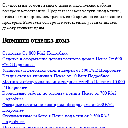
Осуществим ремонт вашего дома и отделочные работы
быстро и качественно. Предлагаем свои услуги «под ключ»,
чтобы вам не пришлось тратить своё время на согласование и
проверки. Работаем быстро и качественно, устанавливаем
демократичные цены.
Внешняя отделка дома
Отмостка
От 800 ₽/м2
Подробнее
Отделка и оформление цоколя частного дома в Пензе
От 600
₽/м2
Подробнее
Установка и демонтаж окон и дверей
от 500 ₽/м2
Подробнее
Кладка стен из кирпича в Пензе
от 10 ₽/шт
Подробнее
Монтаж и обслуживание инженерных сетей в Пензе
от 10 000
₽
Подробнее
Кровельные работы по ремонту крыш в Пензе
от 700 ₽/м2
Подробнее
Фасадные работы по облицовки фасада дома
от 500 ₽/м2
Подробнее
Фундаментные работы в Пензе под ключ
от 2 500 ₽/м3
Подробнее
Монтаж систем отопления в частном доме под ключ