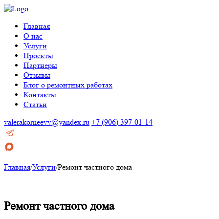
Главная
О нас
Услуги
Проекты
Партнеры
Отзывы
Блог о ремонтных работах
Контакты
Статьи
valerakorneevv@yandex.ru
+7 (906) 397-01-14
Главная
/
Услуги
/
Ремонт частного дома
Ремонт частного дома