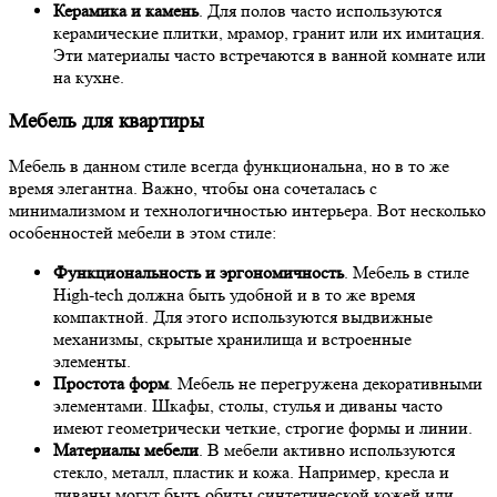
Керамика и камень
. Для полов часто используются
керамические плитки, мрамор, гранит или их имитация.
Эти материалы часто встречаются в ванной комнате или
на кухне.
Мебель для квартиры
Мебель в данном стиле всегда функциональна, но в то же
время элегантна. Важно, чтобы она сочеталась с
минимализмом и технологичностью интерьера. Вот несколько
особенностей мебели в этом стиле:
Функциональность и эргономичность
. Мебель в стиле
High-tech должна быть удобной и в то же время
компактной. Для этого используются выдвижные
механизмы, скрытые хранилища и встроенные
элементы.
Простота форм
. Мебель не перегружена декоративными
элементами. Шкафы, столы, стулья и диваны часто
имеют геометрически четкие, строгие формы и линии.
Материалы мебели
. В мебели активно используются
стекло, металл, пластик и кожа. Например, кресла и
диваны могут быть обиты синтетической кожей или