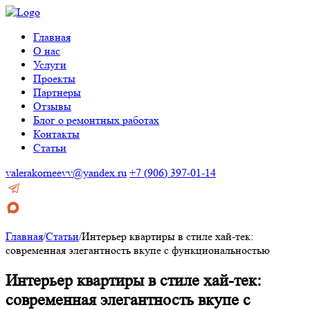
Главная
О нас
Услуги
Проекты
Партнеры
Отзывы
Блог о ремонтных работах
Контакты
Статьи
valerakorneevv@yandex.ru
+7 (906) 397-01-14
Главная
/
Статьи
/
Интерьер квартиры в стиле хай-тек:
современная элегантность вкупе с функциональностью
Интерьер квартиры в стиле хай-тек:
современная элегантность вкупе с