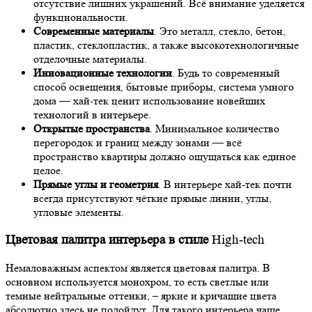
отсутствие лишних украшений. Всё внимание уделяется
функциональности.
Современные материалы
. Это металл, стекло, бетон,
пластик, стеклопластик, а также высокотехнологичные
отделочные материалы.
Инновационные технологии
. Будь то современный
способ освещения, бытовые приборы, система умного
дома — хай-тек ценит использование новейших
технологий в интерьере.
Открытые пространства
. Минимальное количество
перегородок и границ между зонами — всё
пространство квартиры должно ощущаться как единое
целое.
Прямые углы и геометрия
. В интерьере хай-тек почти
всегда присутствуют чёткие прямые линии, углы,
угловые элементы.
Цветовая палитра интерьера в стиле
High-tech
Немаловажным аспектом является цветовая палитра. В
основном используется монохром, то есть светлые или
темные нейтральные оттенки, – яркие и кричащие цвета
абсолютно здесь не подойдут. Для такого интерьера чаще