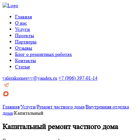
Главная
О нас
Услуги
Проекты
Партнеры
Отзывы
Блог о ремонтных работах
Контакты
Статьи
valerakorneevv@yandex.ru
+7 (906) 397-01-14
Главная
/
Услуги
/
Ремонт частного дома
/
Внутренняя отделка
дома
/
Капитальный
Капитальный ремонт частного дома