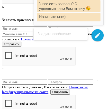
У вас есть вопросы? С
x
удовольствием Вам отвечу
Напишите мне!)
Заказать приёмку квартиры
Введите сообщение
Отправляя свои данные, Вы
согласны с
Политикой Конфиденциальности сайта
.
x
Отправляя свои данные, Вы согласны с
Политикой
Конфиденциальности сайта
.