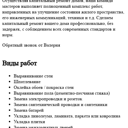
Осуществляя капитальный ремонт домов, наша команда
мастеров выполняет полноценный комплекс работ,
направленных на улучшение состояния жилого пространства,
его инженерных коммуникаций, техники и т.д. Сделаем
капитальный ремонт вашего дома профессионально, без
задержек, с соблюдением всех современных стандартов и
норм.
Обратный звонок от Валерия
Виды работ
Выравнивание стен
Шпатлевание
Оклейка обоев / покраска стен
Выравнивание пола (цементно-песчаная стяжка)
Замена электропроводки и розеток
Замена сантехнической проводки и сантехники
Замена батарей
Укладка линолеума, ламината, паркета или ковролина
Укладка плитки
Замена межкомнатных дверей