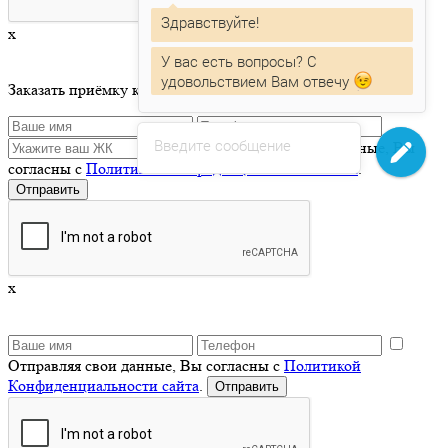
Здравствуйте!
x
У вас есть вопросы? С
удовольствием Вам отвечу
Заказать приёмку квартиры
Введите сообщение
Отправляя свои данные, Вы
согласны с
Политикой Конфиденциальности сайта
.
x
Отправляя свои данные, Вы согласны с
Политикой
Конфиденциальности сайта
.