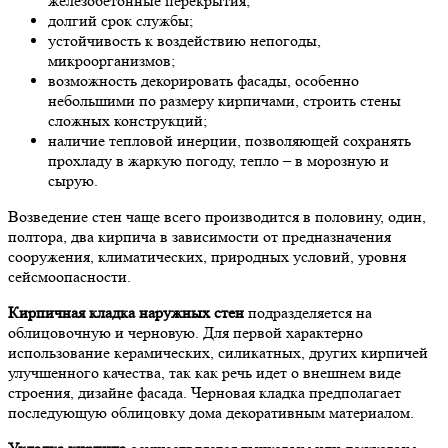
железобетонные перекрытия;
долгий срок службы;
устойчивость к воздействию непогоды,
микроорганизмов;
возможность декорировать фасады, особенно
небольшими по размеру кирпичами, строить стены
сложных конструкций;
наличие тепловой инерции, позволяющей сохранять
прохладу в жаркую погоду, тепло – в морозную и
сырую.
Возведение стен чаще всего производится в половину, один,
полтора, два кирпича в зависимости от предназначения
сооружения, климатических, природных условий, уровня
сейсмоопасности.
Кирпичная кладка наружных стен
подразделяется на
облицовочную и черновую. Для первой характерно
использование керамических, силикатных, других кирпичей
улучшенного качества, так как речь идет о внешнем виде
строения, дизайне фасада. Черновая кладка предполагает
последующую облицовку дома декоративным материалом.