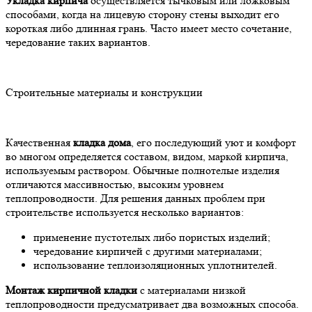
Укладка кирпича
осуществляется тычковым или ложковым
способами, когда на лицевую сторону стены выходит его
короткая либо длинная грань. Часто имеет место сочетание,
чередование таких вариантов.
Строительные материалы и конструкции
Качественная
кладка дома
, его последующий уют и комфорт
во многом определяется составом, видом, маркой кирпича,
используемым раствором. Обычные полнотелые изделия
отличаются массивностью, высоким уровнем
теплопроводности. Для решения данных проблем при
строительстве используется несколько вариантов:
применение пустотелых либо пористых изделий;
чередование кирпичей с другими материалами;
использование теплоизоляционных уплотнителей.
Монтаж кирпичной кладки
с материалами низкой
теплопроводности предусматривает два возможных способа.