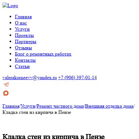
Главная
О нас
Услуги
Проекты
Партнеры
Отзывы
Блог о ремонтных работах
Контакты
Статьи
valerakorneevv@yandex.ru
+7 (906) 397-01-14
Главная
/
Услуги
/
Ремонт частного дома
/
Внешняя отделка дома
/
Кладка стен из кирпича в Пензе
Кладка стен из кирпича в Пензе