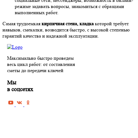
социальные сети, мессенджеры, возможность в онлайн-
режиме задавать вопросы, знакомиться с образцами
выполненных работ.
Самая трудоемкая
кирпичная стена, кладка
которой требует
навыков, смекалки, возводится быстро, с высокой степенью
гарантий качества и надежной эксплуатации.
Максимально быстро проведем
весь цикл работ: от составления
сметы до передачи ключей
Мы
в соцсетях
РЕМОНТ КВАРТИРЫ В ПЕНЗЕ
Черновая отделка квартиры
Косметический ремонт квартиры