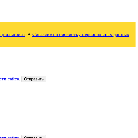
циальности
Согласие на обработку персональных данных
ти сайта
.
ти сайта
.