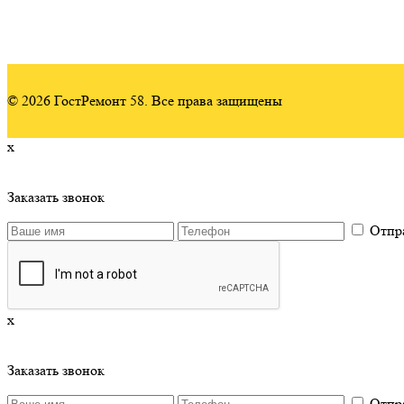
© 2026 ГостРемонт 58. Все права защищены
x
Заказать звонок
Отпр
x
Заказать звонок
Отпр