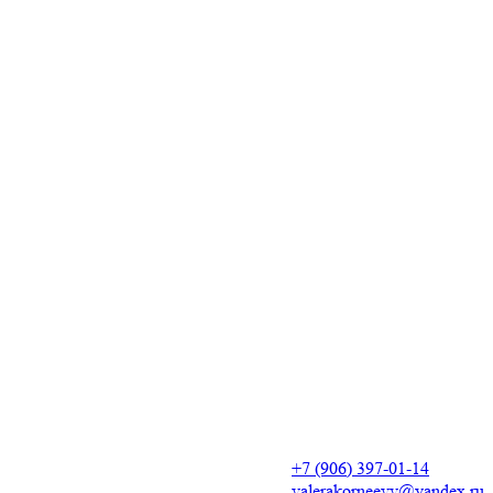
+7 (906) 397-01-14
valerakorneevv@yandex.ru