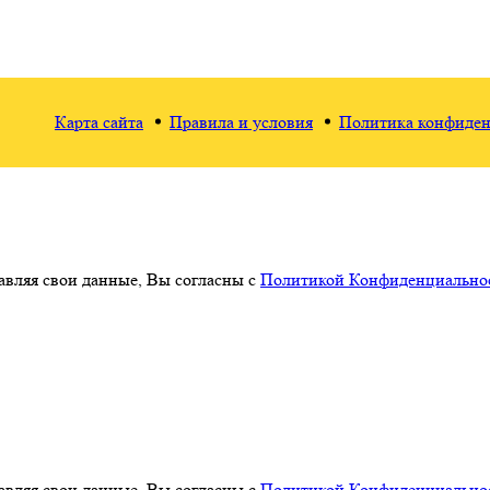
Карта сайта
Правила и условия
Политика конфиден
авляя свои данные, Вы согласны с
Политикой Конфиденциальнос
авляя свои данные, Вы согласны с
Политикой Конфиденциальнос