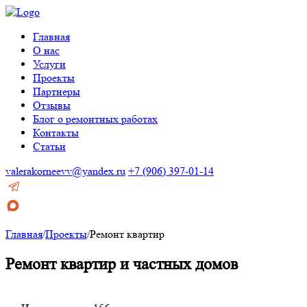
Главная
О нас
Услуги
Проекты
Партнеры
Отзывы
Блог о ремонтных работах
Контакты
Статьи
valerakorneevv@yandex.ru
+7 (906) 397-01-14
Главная
/
Проекты
/
Ремонт квартир
Ремонт квартир и частных домов