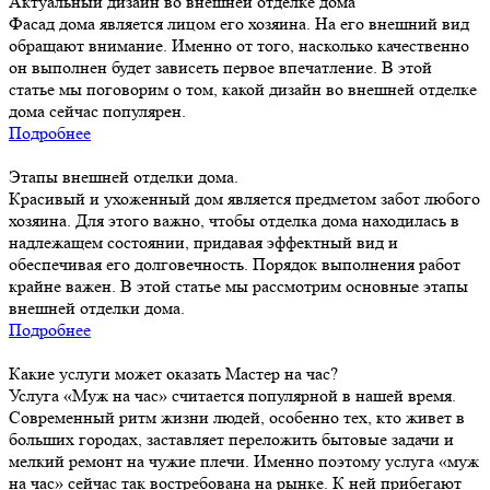
Актуальный дизайн во внешней отделке дома
Фасад дома является лицом его хозяина. На его внешний вид
обращают внимание. Именно от того, насколько качественно
он выполнен будет зависеть первое впечатление. В этой
статье мы поговорим о том, какой дизайн во внешней отделке
дома сейчас популярен.
Подробнее
Этапы внешней отделки дома.
Красивый и ухоженный дом является предметом забот любого
хозяина. Для этого важно, чтобы отделка дома находилась в
надлежащем состоянии, придавая эффектный вид и
обеспечивая его долговечность. Порядок выполнения работ
крайне важен. В этой статье мы рассмотрим основные этапы
внешней отделки дома.
Подробнее
Какие услуги может оказать Мастер на час?
Услуга «Муж на час» считается популярной в нашей время.
Современный ритм жизни людей, особенно тех, кто живет в
больших городах, заставляет переложить бытовые задачи и
мелкий ремонт на чужие плечи. Именно поэтому услуга «муж
на час» сейчас так востребована на рынке. К ней прибегают