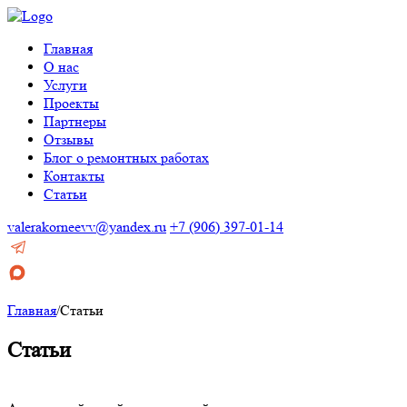
Главная
О нас
Услуги
Проекты
Партнеры
Отзывы
Блог о ремонтных работах
Контакты
Статьи
valerakorneevv@yandex.ru
+7 (906) 397-01-14
Главная
/
Статьи
Статьи