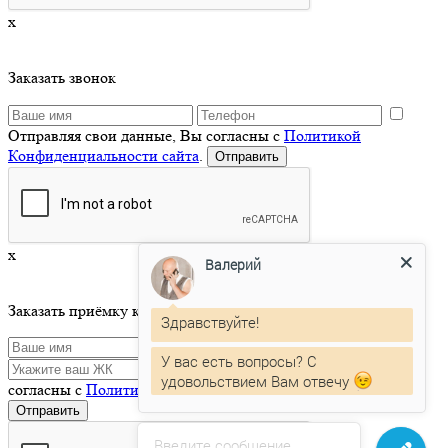
x
Заказать звонок
Отправляя свои данные, Вы согласны с
Политикой
Конфиденциальности сайта
.
x
Валерий
Заказать приёмку квартиры
Здравствуйте!
У вас есть вопросы? С
Отправляя свои данные, Вы
удовольствием Вам отвечу
согласны с
Политикой Конфиденциальности сайта
.
Введите сообщение