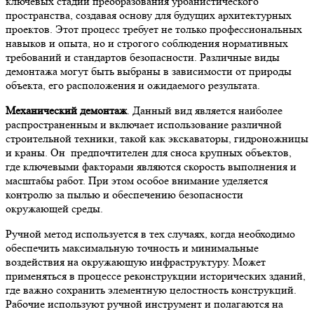
ключевых стадий преобразования урбанистического
пространства, создавая основу для будущих архитектурных
проектов. Этот процесс требует не только профессиональных
навыков и опыта, но и строгого соблюдения нормативных
требований и стандартов безопасности. Различные виды
демонтажа могут быть выбраны в зависимости от природы
объекта, его расположения и ожидаемого результата.
Механический демонтаж
. Данный вид является наиболее
распространенным и включает использование различной
строительной техники, такой как экскаваторы, гидроножницы
и краны. Он предпочтителен для сноса крупных объектов,
где ключевыми факторами являются скорость выполнения и
масштабы работ. При этом особое внимание уделяется
контролю за пылью и обеспечению безопасности
окружающей среды.
Ручной метод используется в тех случаях, когда необходимо
обеспечить максимальную точность и минимальные
воздействия на окружающую инфраструктуру. Может
применяться в процессе реконструкции исторических зданий,
где важно сохранить элементную целостность конструкций.
Рабочие используют ручной инструмент и полагаются на